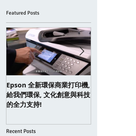
Featured Posts
Epson 全新環保商業打印機,
We Won! Succ
Design Awar
給我們環保, 文化創意與科技
的全力支持!
Recent Posts