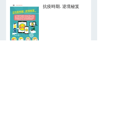
抗疫時期. 逆境秘笈
Epson 全新環保商業打印
機, 給我們環保, 文化創意與
科技的全力支持!
We Won! Successful
Design Award
Archive