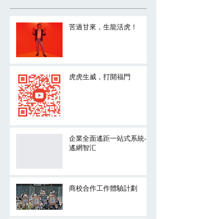
苦過甘來，生龍活虎！
虎虎生威，打開福門
企業全面遙距一站式系統-
遙網智汇
商校合作工作體驗計劃